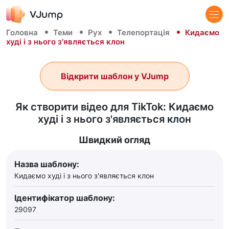
Головна
Теми
Рух
Телепортація
Кидаємо
худі і з нього з'являється клон
Відкрити шаблон у VJump
Як створити відео для TikTok: Кидаємо
худі і з нього з'являється клон
Швидкий огляд
Назва шаблону:
Кидаємо худі і з нього з'являється клон
Ідентифікатор шаблону:
29097