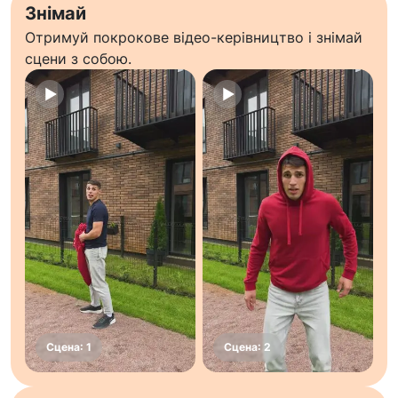
Знімай
Отримуй покрокове відео-керівництво і знімай
сцени з собою.