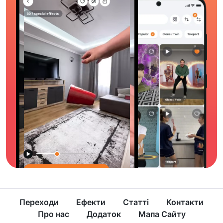
Переходи
Ефекти
Статті
Контакти
Про нас
Додаток
Мапа Сайту