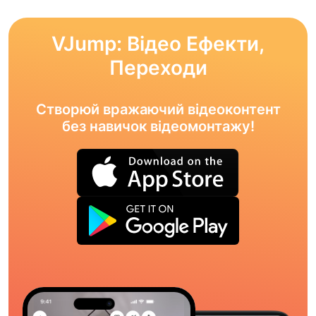
VJump: Відео Ефекти,
Переходи
Створюй вражаючий відеоконтент
без навичок відеомонтажу!