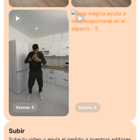
Subir
Sube tu video y envía el pedido a nuestros editores