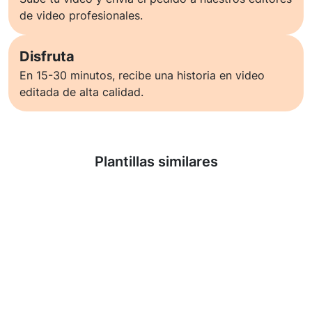
de video profesionales.
Disfruta
En 15-30 minutos, recibe una historia en video
editada de alta calidad.
Saber más
Plantillas similares