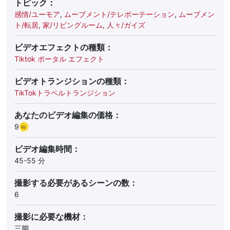
トピック：
感情/ユーモア
,
ムーブメント/テレポーテーション
,
ムーブメン
ト/転居
,
家/リビングルーム
,
人々/ガイズ
ビデオエフェクトの種類：
Tiktok ポータル エフェクト
ビデオトランジションの種類：
TikTokトラベルトランジション
あなたのビデオ編集の価格：
9
ビデオ編集時間：
45-55 分
撮影する必要があるシーンの数：
6
撮影に必要な機材：
三脚