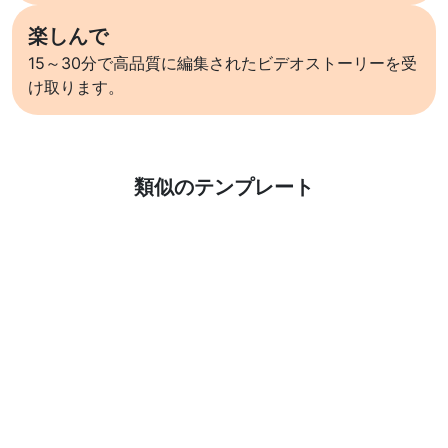
楽しんで
15～30分で高品質に編集されたビデオストーリーを受
け取ります。
詳しくはこちら
類似のテンプレート