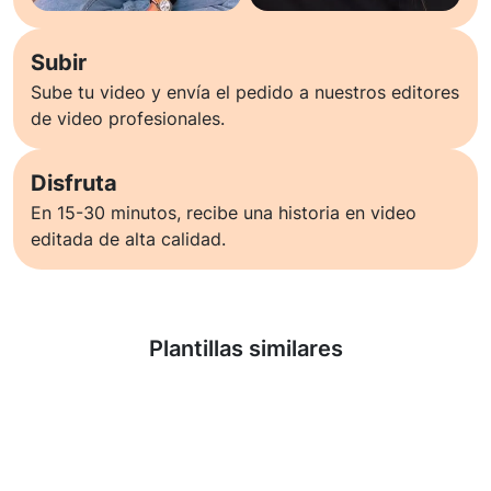
Subir
Sube tu video y envía el pedido a nuestros editores
de video profesionales.
Disfruta
En 15-30 minutos, recibe una historia en video
editada de alta calidad.
Saber más
Plantillas similares