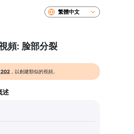
繁體中文
English
Español
Русский
k視頻: 脸部分裂
Українська
Français
简体中文
1202
，以創建類似的視頻。
日本語
概述