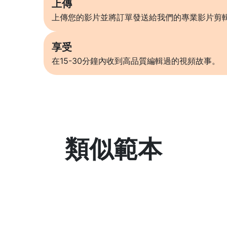
上傳
上傳您的影片並將訂單發送給我們的專業影片剪
享受
在15-30分鐘內收到高品質編輯過的視頻故事。
類似範本
了解更多