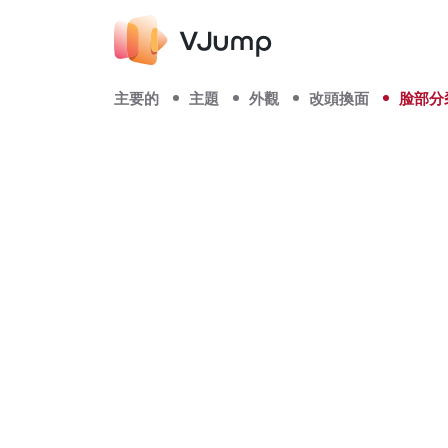
主要的
主題
外觀
改頭換面
脸部分