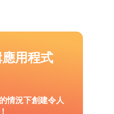
輯應用程式
的情況下創建令人
！