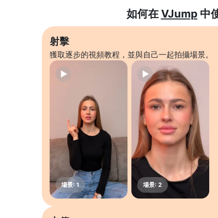
如何在
VJump
中
射擊
獲取逐步的視頻教程，並與自己一起拍攝場景。