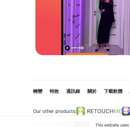
轉變
特效
通訊錄
關於
下載軟體
Our other products:
隱私政策
使用條款
This website uses 