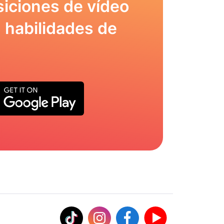
siciones de vídeo
 habilidades de