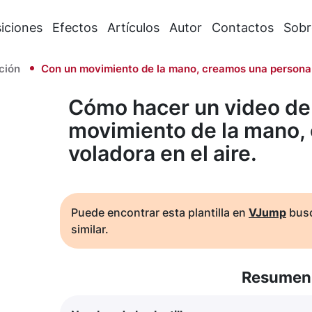
iciones
Efectos
Artículos
Autor
Contactos
Sobr
ción
Con un movimiento de la mano, creamos una persona v
Cómo hacer un video de
movimiento de la mano,
voladora en el aire.
Puede encontrar esta plantilla en
VJump
busc
similar.
Resumen 