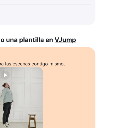
 una plantilla en
VJump
ba las escenas contigo mismo.