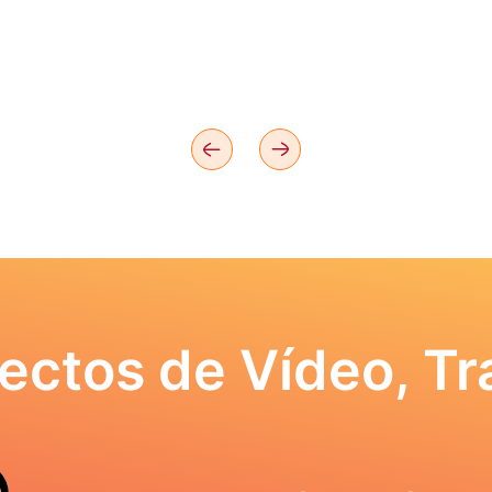
ectos de Vídeo, Tr