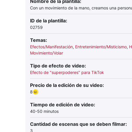
Nombre de la plantilla:
Con un movimiento de la mano, creamos una persona 
ID de la plantilla:
02759
Temas:
Efectos/Manifestación
,
Entretenimiento/Misticismo
,
H
Movimiento/Volar
Tipo de efecto de video:
Efecto de "superpoderes" para TikTok
Precio de la edición de su video:
8
Tiempo de edición de video:
40-50 minutos
Cantidad de escenas que se deben filmar:
3