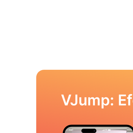
VJump: Ef