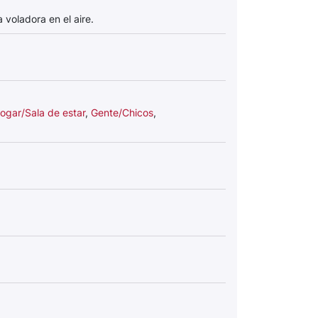
voladora en el aire.
ogar/Sala de estar
,
Gente/Chicos
,