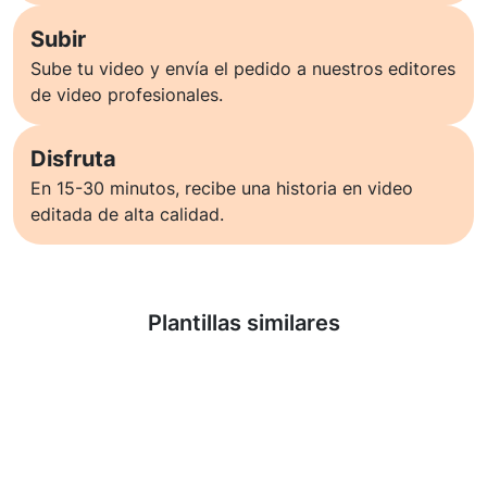
Subir
Sube tu video y envía el pedido a nuestros editores
de video profesionales.
Disfruta
En 15-30 minutos, recibe una historia en video
editada de alta calidad.
Saber más
Plantillas similares