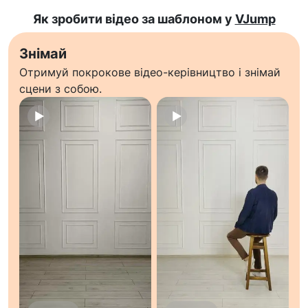
Як зробити відео за шаблоном у
VJump
Знімай
Отримуй покрокове відео-керівництво і знімай
сцени з собою.