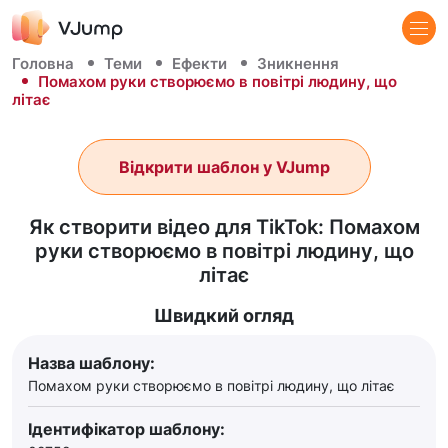
Головна
Теми
Ефекти
Зникнення
Помахом руки створюємо в повітрі людину, що
літає
Відкрити шаблон у VJump
Як створити відео для TikTok: Помахом
руки створюємо в повітрі людину, що
літає
Швидкий огляд
Назва шаблону:
Помахом руки створюємо в повітрі людину, що літає
Ідентифікатор шаблону: