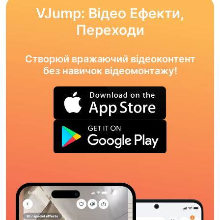
VJump: Відео Ефекти,
Переходи
Створюй вражаючий відеоконтент
без навичок відеомонтажу!