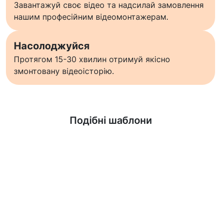
Завантажуй своє відео та надсилай замовлення
нашим професійним відеомонтажерам.
Насолоджуйся
Протягом 15-30 хвилин отримуй якісно
змонтовану відеоісторію.
Дізнатися більше
Подібні шаблони