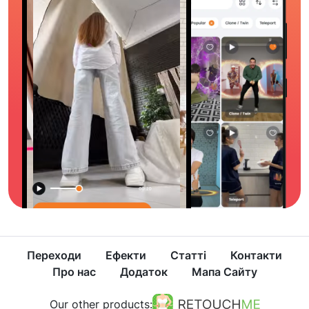
Переходи
Ефекти
Статті
Контакти
Про нас
Додаток
Мапа Сайту
Our other products: