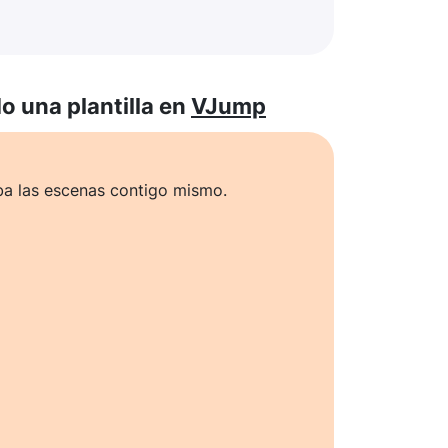
 una plantilla en
VJump
ba las escenas contigo mismo.