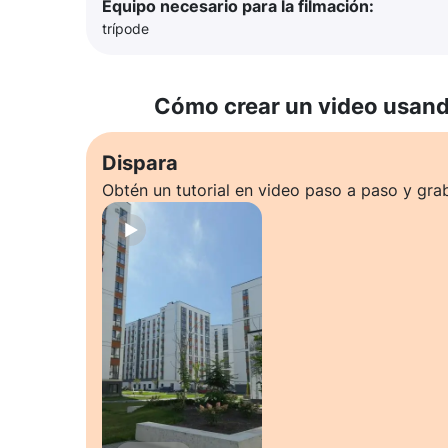
Equipo necesario para la filmación:
trípode
Cómo crear un video usando
Dispara
Obtén un tutorial en video paso a paso y gra