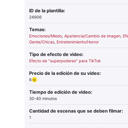
ID de la plantilla:
24906
Temas:
Emociones/Miedo
,
Apariencia/Cambio de imagen
,
Ef
Gente/Chicas
,
Entretenimiento/Horror
Tipo de efecto de video:
Efecto de "superpoderes" para TikTok
Precio de la edición de su video:
6
Tiempo de edición de video:
30-40 minutos
Cantidad de escenas que se deben filmar:
1