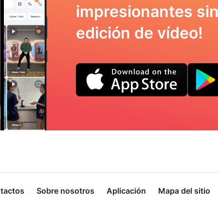
impresionantes sin
edición de vídeo!
tactos
Sobre nosotros
Aplicación
Mapa del sitio