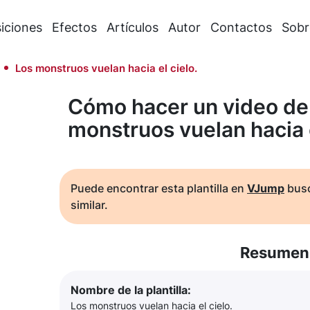
iciones
Efectos
Artículos
Autor
Contactos
Sobr
Los monstruos vuelan hacia el cielo.
Cómo hacer un video de
monstruos vuelan hacia e
Puede encontrar esta plantilla en
VJump
busc
similar.
Resumen 
Nombre de la plantilla:
Los monstruos vuelan hacia el cielo.