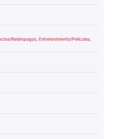
ectos/Relámpagos
,
Entretenimiento/Películas
,