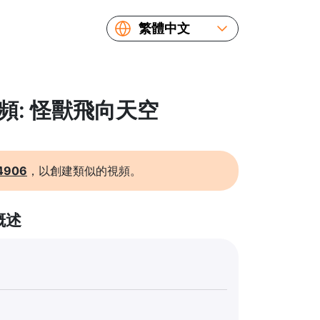
繁體中文
English
Español
Русский
視頻: 怪獸飛向天空
Українська
Français
简体中文
4906
，以創建類似的視頻。
日本語
概述