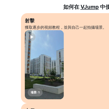
如何在
VJump
中
射擊
獲取逐步的視頻教程，並與自己一起拍攝場景。