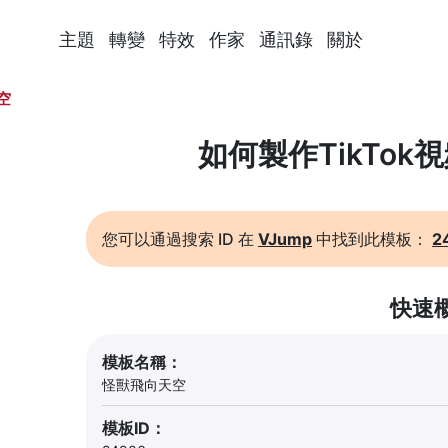
主題
轉變
特效
作家
通訊錄
關於
空
如何製作TikTok
您可以通過搜索 ID 在
VJump
中找到此模板：
2
快速
模板名稱：
怪獸飛向天空
模板ID：