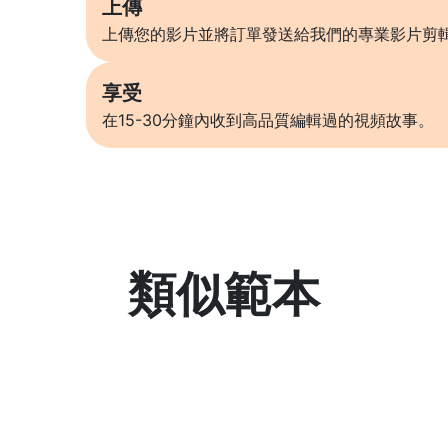
上傳
上傳您的影片並將訂單發送給我們的專業影片剪
享受
在15-30分鐘內收到高品質編輯過的視頻故事。
類似範本
了解更多