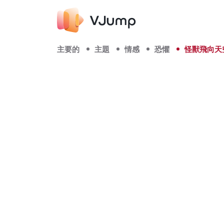
主要的
主題
情感
恐懼
怪獸飛向天