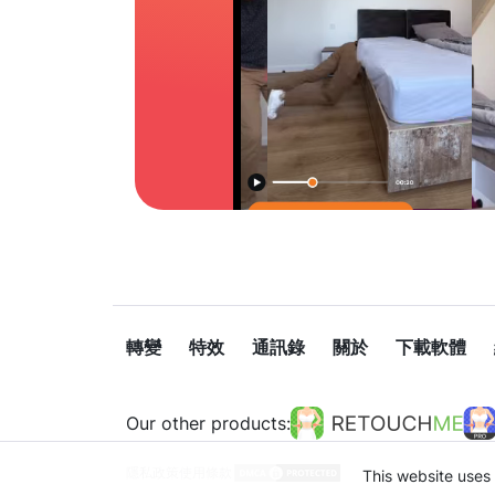
轉變
特效
通訊錄
關於
下載軟體
Our other products:
隱私政策
使用條款
This website uses 