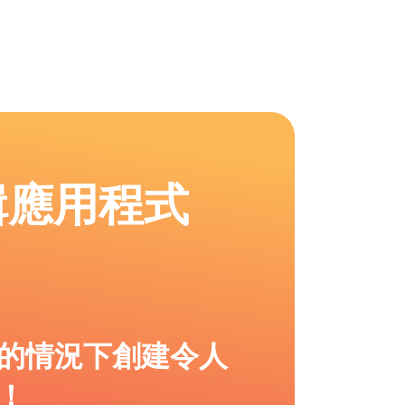
輯應用程式
的情況下創建令人
！