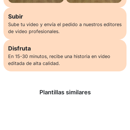
Subir
Sube tu video y envía el pedido a nuestros editores
de video profesionales.
Disfruta
En 15-30 minutos, recibe una historia en video
editada de alta calidad.
Saber más
Plantillas similares