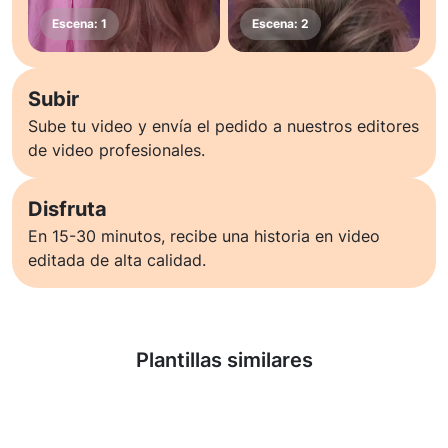
Subir
Sube tu video y envía el pedido a nuestros editores
de video profesionales.
Disfruta
En 15-30 minutos, recibe una historia en video
editada de alta calidad.
Saber más
Plantillas similares