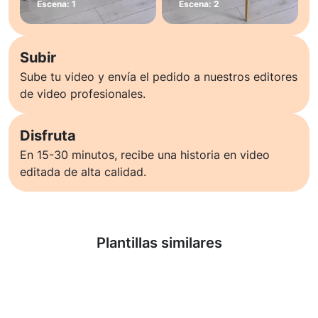
Subir
Sube tu video y envía el pedido a nuestros editores
de video profesionales.
Disfruta
En 15-30 minutos, recibe una historia en video
editada de alta calidad.
Saber más
Plantillas similares