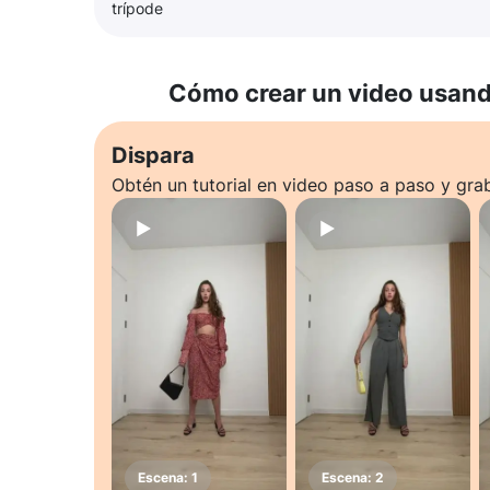
trípode
Cómo crear un video usando
Dispara
Obtén un tutorial en video paso a paso y gra