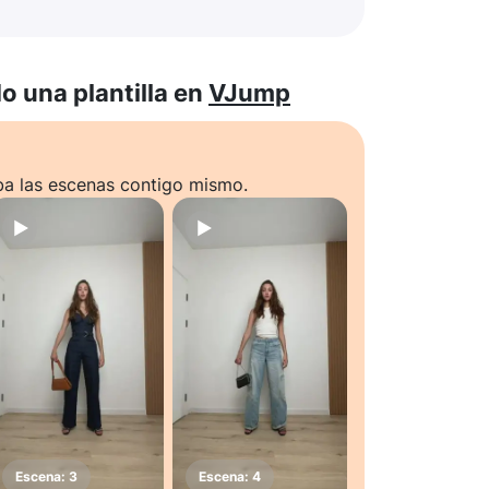
 una plantilla en
VJump
ba las escenas contigo mismo.