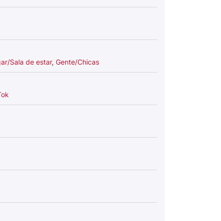
ar/Sala de estar
,
Gente/Chicas
Tok