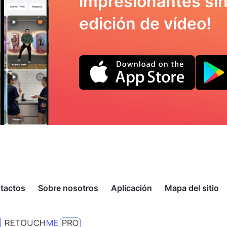
impresionantes sin
edición de vídeo!
tactos
Sobre nosotros
Aplicación
Mapa del sitio