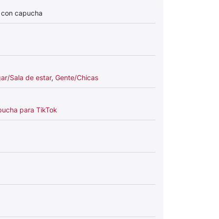
a con capucha
ar/Sala de estar
,
Gente/Chicas
pucha para TikTok