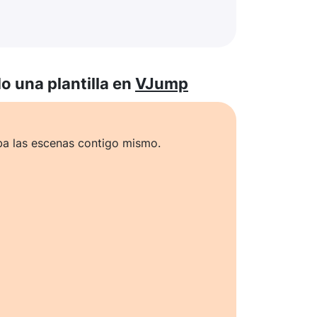
 una plantilla en
VJump
ba las escenas contigo mismo.