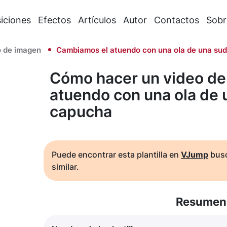
iciones
Efectos
Artículos
Autor
Contactos
Sobr
 de imagen
Cambiamos el atuendo con una ola de una su
Cómo hacer un video de
atuendo con una ola de
capucha
Puede encontrar esta plantilla en
VJump
busc
similar.
Resumen 