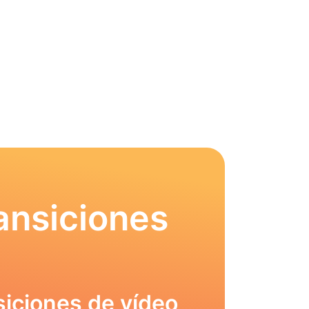
ansiciones
siciones de vídeo