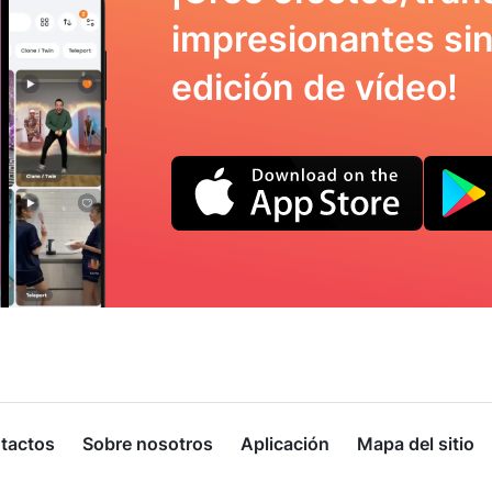
impresionantes sin
edición de vídeo!
tactos
Sobre nosotros
Aplicación
Mapa del sitio