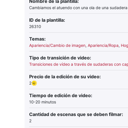
Nombre de la plantilla:
Cambiamos el atuendo con una ola de una sudader
ID de la plantilla:
26310
Temas:
Apariencia/Cambio de imagen
,
Apariencia/Ropa
,
Hog
Tipo de transición de video:
Transiciones de vídeo a través de sudaderas con ca
Precio de la edición de su video:
2
Tiempo de edición de video:
10-20 minutos
Cantidad de escenas que se deben filmar:
2