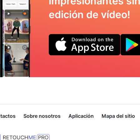
impresionantes sin
edición de vídeo!
tactos
Sobre nosotros
Aplicación
Mapa del sitio