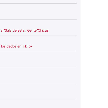
ar/Sala de estar
,
Gente/Chicas
 los dedos en TikTok