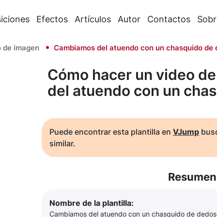
iciones
Efectos
Artículos
Autor
Contactos
Sobr
 de imagen
Cambiamos del atuendo con un chasquido de 
Cómo hacer un video d
del atuendo con un cha
Puede encontrar esta plantilla en
VJump
busc
similar.
Resumen 
Nombre de la plantilla:
Cambiamos del atuendo con un chasquido de dedos