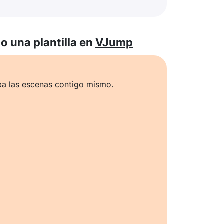
 una plantilla en
VJump
ba las escenas contigo mismo.