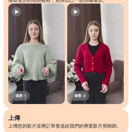
獲取逐步的視頻教程，並與自己一起拍攝場景。
上傳
上傳您的影片並將訂單發送給我們的專業影片剪輯師。