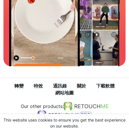
轉變
特效
通訊錄
關於
下載軟體
網站地圖
Our other products:
This website uses cookies to ensure you get the best experience
on our website.