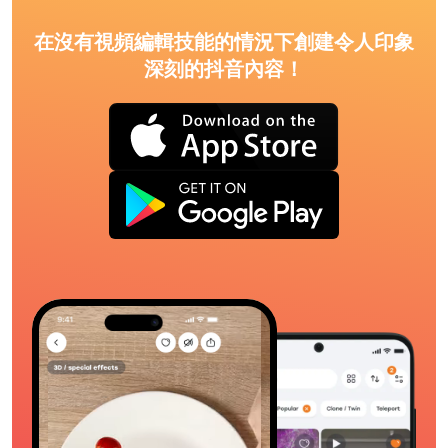
在沒有視頻編輯技能的情況下創建令人印象
深刻的抖音內容！