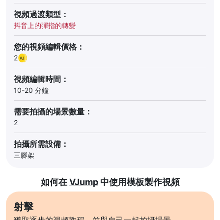
視頻過渡類型：
抖音上的彈指的轉變
您的視頻編輯價格：
2
視頻編輯時間：
10-20 分鐘
需要拍攝的場景數量：
2
拍攝所需設備：
三腳架
如何在
VJump
中使用模板製作視頻
射擊