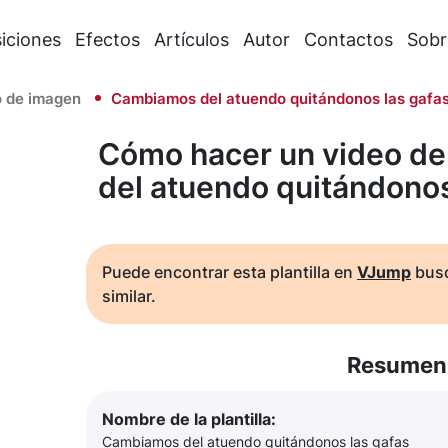
iciones
Efectos
Artículos
Autor
Contactos
Sobr
 de imagen
Cambiamos del atuendo quitándonos las gafa
Cómo hacer un video d
del atuendo quitándonos
Puede encontrar esta plantilla en
VJump
busc
similar.
Resumen 
Nombre de la plantilla:
Cambiamos del atuendo quitándonos las gafas