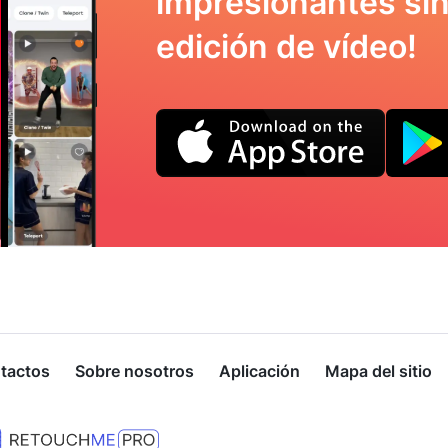
impresionantes sin
edición de vídeo!
tactos
Sobre nosotros
Aplicación
Mapa del sitio