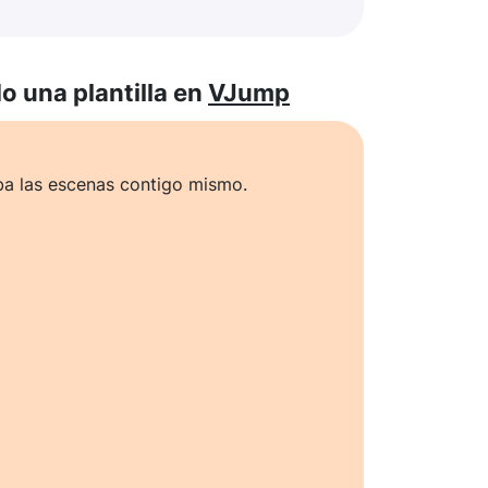
 una plantilla en
VJump
ba las escenas contigo mismo.