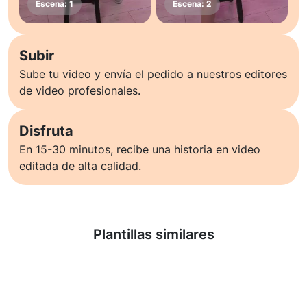
Subir
Sube tu video y envía el pedido a nuestros editores
de video profesionales.
Disfruta
En 15-30 minutos, recibe una historia en video
editada de alta calidad.
Saber más
Plantillas similares