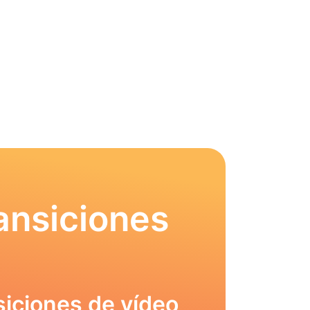
ansiciones
siciones de vídeo