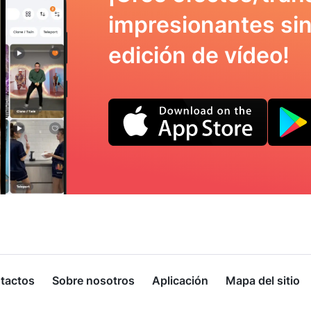
impresionantes sin
edición de vídeo!
tactos
Sobre nosotros
Aplicación
Mapa del sitio