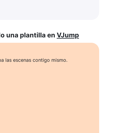
 una plantilla en
VJump
ba las escenas contigo mismo.