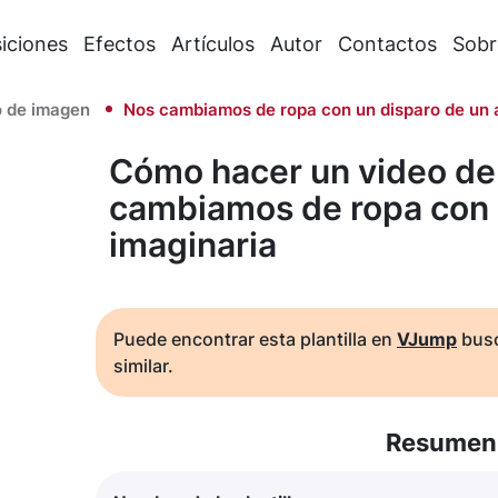
iciones
Efectos
Artículos
Autor
Contactos
Sobr
 de imagen
Nos cambiamos de ropa con un disparo de un 
Cómo hacer un video de
cambiamos de ropa con 
imaginaria
Puede encontrar esta plantilla en
VJump
busc
similar.
Resumen 