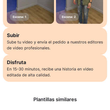
Subir
Sube tu video y envía el pedido a nuestros editores
de video profesionales.
Disfruta
En 15-30 minutos, recibe una historia en video
editada de alta calidad.
Saber más
Plantillas similares