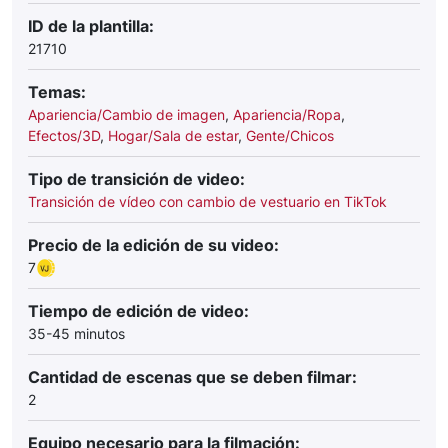
ID de la plantilla:
21710
Temas:
Apariencia/Cambio de imagen
,
Apariencia/Ropa
,
Efectos/3D
,
Hogar/Sala de estar
,
Gente/Chicos
Tipo de transición de video:
Transición de vídeo con cambio de vestuario en TikTok
Precio de la edición de su video:
7
Tiempo de edición de video:
35-45 minutos
Cantidad de escenas que se deben filmar:
2
Equipo necesario para la filmación: