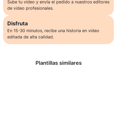
Sube tu video y envía el pedido a nuestros editores
de video profesionales.
Disfruta
En 15-30 minutos, recibe una historia en video
editada de alta calidad.
Saber más
Plantillas similares