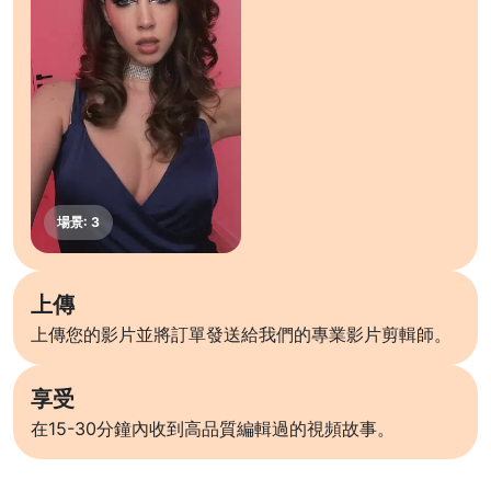
上傳
上傳您的影片並將訂單發送給我們的專業影片剪輯師。
享受
在15-30分鐘內收到高品質編輯過的視頻故事。