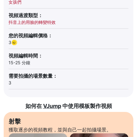
女孩們
視頻過渡類型：
抖音上的用臉的轉變特效
您的視頻編輯價格：
3
視頻編輯時間：
15-25 分鐘
需要拍攝的場景數量：
3
如何在
VJump
中使用模板製作視頻
射擊
獲取逐步的視頻教程，並與自己一起拍攝場景。