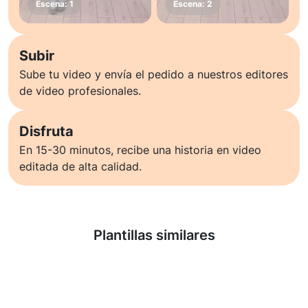
Subir
Sube tu video y envía el pedido a nuestros editores
de video profesionales.
Disfruta
En 15-30 minutos, recibe una historia en video
editada de alta calidad.
Saber más
Plantillas similares