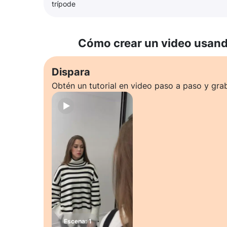
trípode
Cómo crear un video usando
Dispara
Obtén un tutorial en video paso a paso y gra