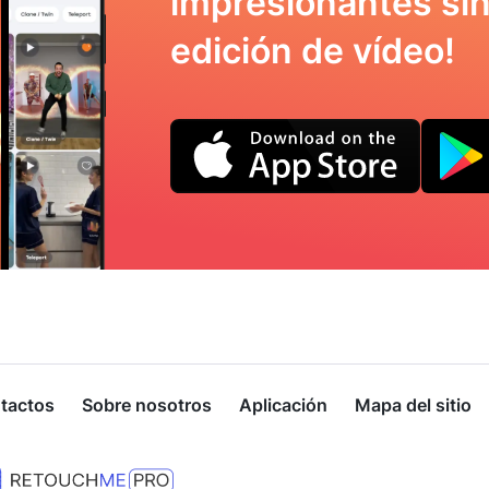
impresionantes sin
edición de vídeo!
tactos
Sobre nosotros
Aplicación
Mapa del sitio