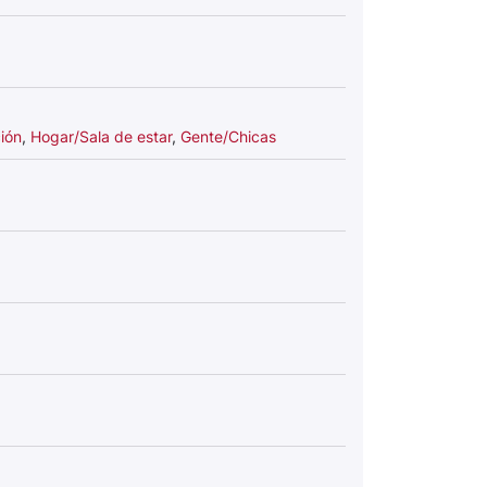
ión
,
Hogar/Sala de estar
,
Gente/Chicas