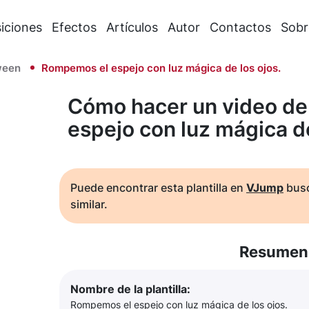
iciones
Efectos
Artículos
Autor
Contactos
Sobr
ween
Rompemos el espejo con luz mágica de los ojos.
Cómo hacer un video de
espejo con luz mágica de
Puede encontrar esta plantilla en
VJump
busc
similar.
Resumen 
Nombre de la plantilla:
Rompemos el espejo con luz mágica de los ojos.