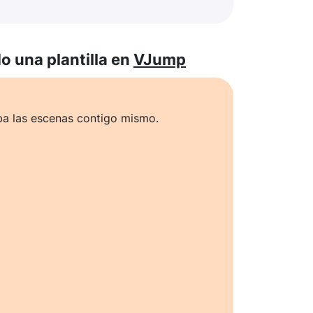
 una plantilla en
VJump
ba las escenas contigo mismo.