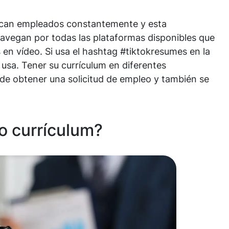
scan empleados constantemente y esta
 navegan por todas las plataformas disponibles que
s en vídeo. Si usa el hashtag #tiktokresumes en la
usa. Tener su currículum en diferentes
de obtener una solicitud de empleo y también se
o currículum?