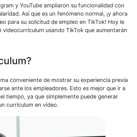
stagram y YouTube ampliaron su funcionalidad con
ularidad. Así que es un fenómeno normal, ¡y ahora
eo para su solicitud de empleo en TikTok! Hoy le
 videocurrículum usando TikTok que aumentarán
ículum?
rma conveniente de mostrar su experiencia previa
rse ante los empleadores. Esto es mejor que ir a
r el tiempo, ya que simplemente puede generar
un currículum en vídeo.