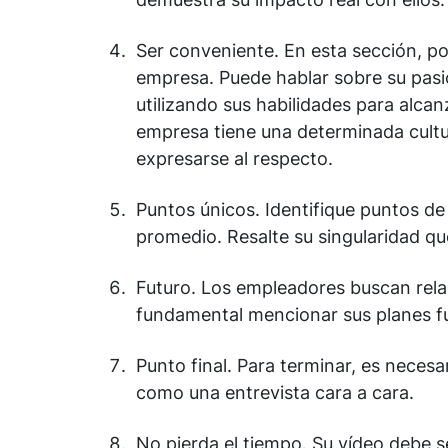
Ser conveniente. En esta sección, p
empresa. Puede hablar sobre su pasió
utilizando sus habilidades para alcanz
empresa tiene una determinada cult
expresarse al respecto.
Puntos únicos. Identifique puntos de
promedio. Resalte su singularidad que
Futuro. Los empleadores buscan relac
fundamental mencionar sus planes fu
Punto final. Para terminar, es neces
como una entrevista cara a cara.
No pierda el tiempo. Su vídeo debe s