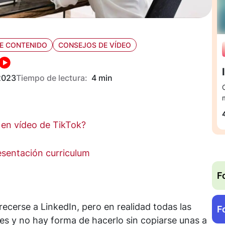
E CONTENIDO
CONSEJOS DE VÍDEO
2023
Tiempo de lectura:
4 min
 en vídeo de TikTok?
sentación curriculum
F
ecerse a LinkedIn, pero en realidad todas las
F
les y no hay forma de hacerlo sin copiarse unas a