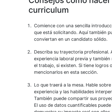
Consejos cómo hacer 
curriculum
Comience con una sencilla introducc
que está solicitando. Aquí también p
conviertan en un candidato sólido.
Describa su trayectoria profesional.
experiencia laboral previa y también
el trabajo, si existen. Si tiene logros
mencionarlos en esta sección.
Lo que traerá a la mesa. Hable sobre
experiencia y las habilidades interp
También puede compartir sus proyec
El uso de datos cuantificables pued
demuestra su impacto real con ellos.