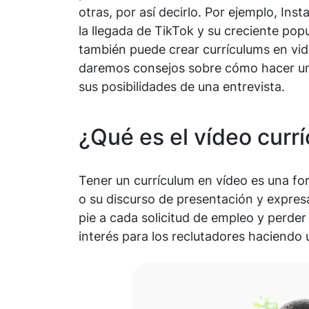
otras, por así decirlo. Por ejemplo, In
la llegada de TikTok y su creciente pop
también puede crear currículums en vid
daremos consejos sobre cómo hacer un
sus posibilidades de una entrevista.
¿Qué es el vídeo curr
Tener un currículum en vídeo es una fo
o su discurso de presentación y expresa
pie a cada solicitud de empleo y perde
interés para los reclutadores haciendo 