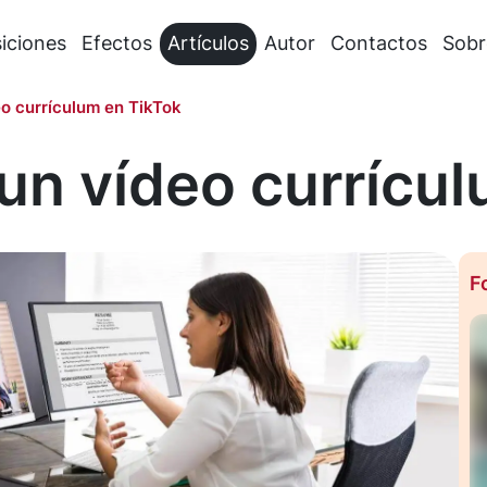
iciones
Efectos
Artículos
Autor
Contactos
Sobr
o currículum en TikTok
n vídeo currícul
F