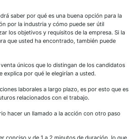
odrá saber por qué es una buena opción para la
n por la industria y cómo puede ser útil
ar los objetivos y requisitos de la empresa. Si la
ura que usted ha encontrado, también puede
 venta únicos que lo distingan de los candidatos
 explica por qué le elegirían a usted.
iones laborales a largo plazo, es por esto que es
turos relacionados con el trabajo.
ario hacer un llamado a la acción con otro paso
er conciso y de 1 a 2 minutos de duración, lo que