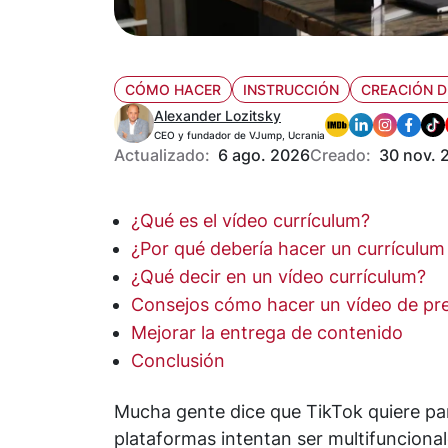
CÓMO HACER
INSTRUCCIÓN
CREACIÓN D
Alexander Lozitsky
CEO y fundador de VJump, Ucrania
Actualizado:
6 ago. 2026
Creado:
30 nov. 
¿Qué es el vídeo currículum?
¿Por qué debería hacer un currículum
¿Qué decir en un vídeo currículum?
Consejos cómo hacer un vídeo de pre
Mejorar la entrega de contenido
Conclusión
Mucha gente dice que TikTok quiere par
plataformas intentan ser multifunciona