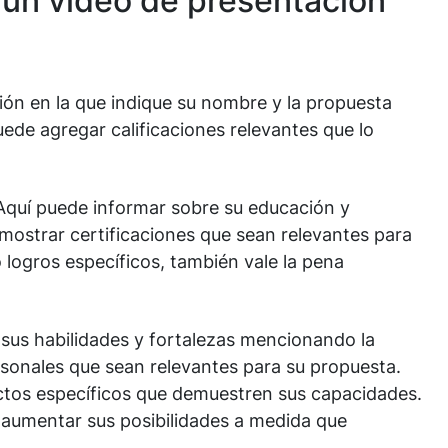
un vídeo de presentación
ión en la que indique su nombre y la propuesta
uede agregar calificaciones relevantes que lo
 Aquí puede informar sobre su educación y
 mostrar certificaciones que sean relevantes para
 o logros específicos, también vale la pena
 sus habilidades y fortalezas mencionando la
ersonales que sean relevantes para su propuesta.
tos específicos que demuestren sus capacidades.
e aumentar sus posibilidades a medida que