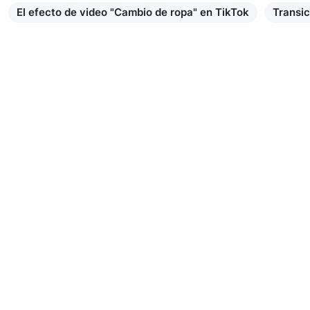
El efecto de video "Cambio de ropa" en TikTok
Transic
Saber más