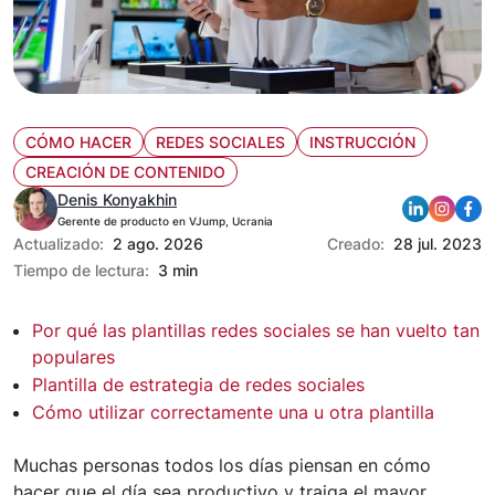
CÓMO HACER
REDES SOCIALES
INSTRUCCIÓN
CREACIÓN DE CONTENIDO
Denis Konyakhin
Gerente de producto en VJump, Ucrania
Actualizado:
2 ago. 2026
Creado:
28 jul. 2023
Tiempo de lectura:
3 min
Por qué las plantillas redes sociales se han vuelto tan
populares
Plantilla de estrategia de redes sociales
Cómo utilizar correctamente una u otra plantilla
Muchas personas todos los días piensan en cómo
hacer que el día sea productivo y traiga el mayor