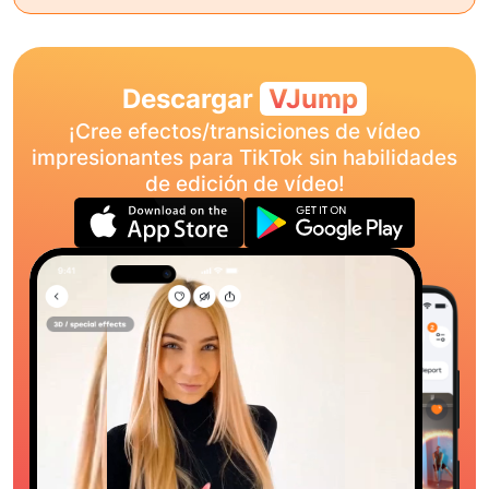
Descargar
VJump
¡Cree efectos/transiciones de vídeo
impresionantes para TikTok sin habilidades
de edición de vídeo!