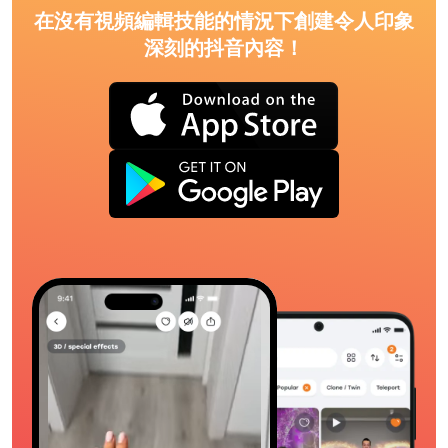
在沒有視頻編輯技能的情況下創建令人印象
深刻的抖音內容！