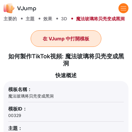
主要的
主題
效果
3D
魔法玻璃将贝壳变成黑洞
在 VJump 中打開模板
如何製作TikTok視頻: 魔法玻璃将贝壳变成黑
洞
快速概述
模板名稱：
魔法玻璃将贝壳变成黑洞
模板ID：
00329
主題：