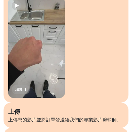
上傳
上傳您的影片並將訂單發送給我們的專業影片剪輯師。