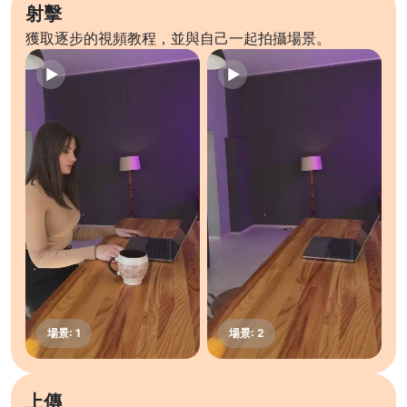
射擊
獲取逐步的視頻教程，並與自己一起拍攝場景。
上傳