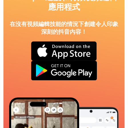
應用程式
在沒有視頻編輯技能的情況下創建令人印象
深刻的抖音內容！