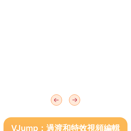
VJump：過渡和特效視頻編輯