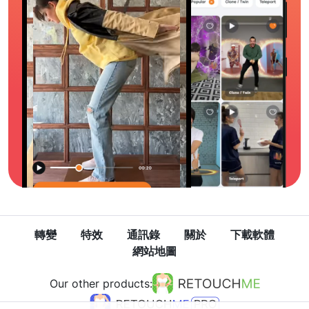
轉變
特效
通訊錄
關於
下載軟體
網站地圖
Our other products: