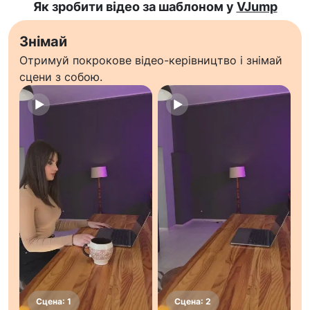
Як зробити відео за шаблоном у
VJump
Знімай
Отримуй покрокове відео-керівництво і знімай
сцени з собою.