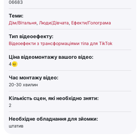
06683
Теми:
Дім/Вітальня
,
Люди/Дівчата
,
Ефекти/Голограма
Тип відеоефекту:
Відеоефекти з трансформаціями тіла для TikTok
Ціна відеомонтажу вашого відео:
4
Час монтажу відео:
20-30 хвилин
Кількість сцен, які необхідно зняти:
2
Необхідне обладнання для зйомки:
штатив