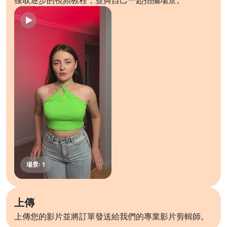
獲取逐步的視頻教程，並與自己一起拍攝場景。
上傳
上傳您的影片並將訂單發送給我們的專業影片剪輯師。