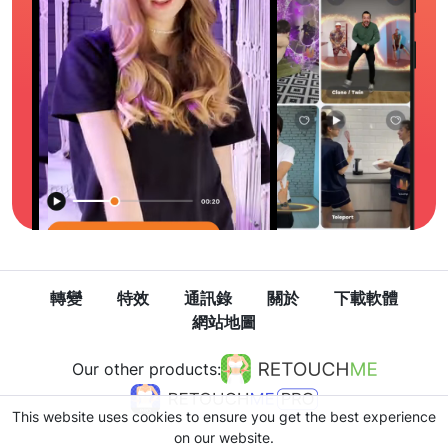
轉變
特效
通訊錄
關於
下載軟體
網站地圖
Our other products:
This website uses cookies to ensure you get the best experience
on our website.