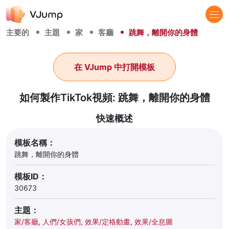
主要的
主題
家
客廳
跳舞，離開你的身體
在 VJump 中打開模板
如何製作TikTok視頻: 跳舞，離開你的身體
快速概述
模板名稱：
跳舞，離開你的身體
模板ID：
30673
主題：
家/客廳
,
人們/女孩們
,
效果/定格動畫
,
效果/全息圖