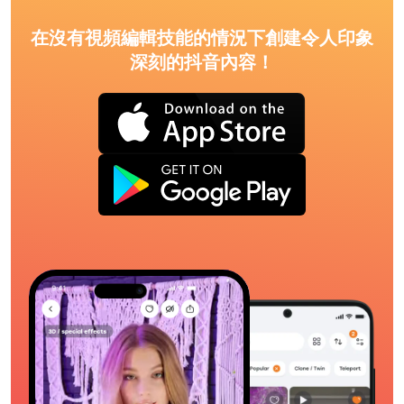
在沒有視頻編輯技能的情況下創建令人印象
深刻的抖音內容！