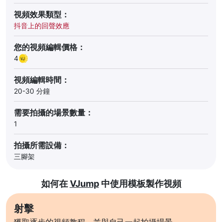
視頻效果類型：
抖音上的回聲效應
您的視頻編輯價格：
4
視頻編輯時間：
20-30 分鐘
需要拍攝的場景數量：
1
拍攝所需設備：
三腳架
如何在
VJump
中使用模板製作視頻
射擊