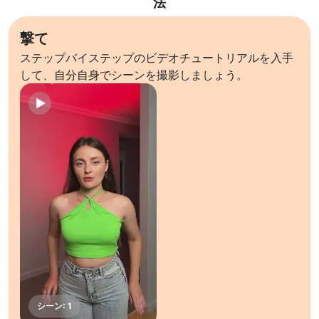
法
撃て
ステップバイステップのビデオチュートリアルを入手
して、自分自身でシーンを撮影しましょう。