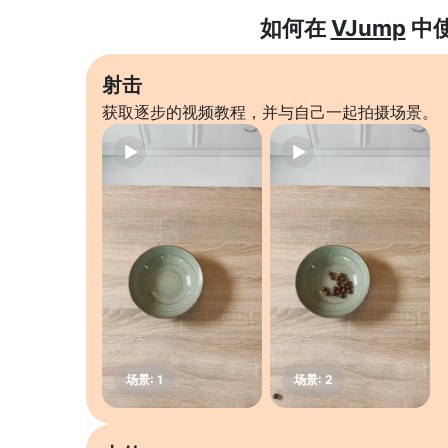
如何在
VJump
中
射击
获取逐步的视频教程，并与自己一起拍摄场景。