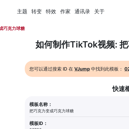
主题
转变
特效
作家
通讯录
关于
成巧克力球糖
如何制作TikTok视频:
您可以通过搜索 ID 在
VJump
中找到此模板：
0
快速
模板名称：
把巧克力变成巧克力球糖
模板ID：