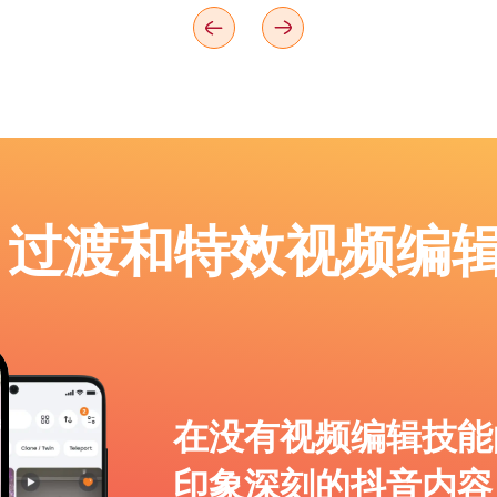
p：过渡和特效视频编
在没有视频编辑技能
印象深刻的抖音内容