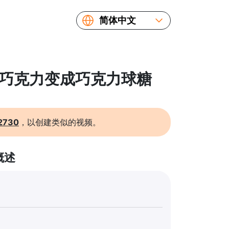
简体中文
English
Español
Русский
 把巧克力变成巧克力球糖
Українська
Français
繁體中文
2730
，以创建类似的视频。
日本語
概述