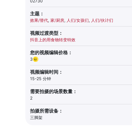
02730
主题：
效果/替代
,
家/厨房
,
人们/女孩们
,
人们/伙计们
视频过渡类型：
抖音上的用食物转变特效
您的视频编辑价格：
3
视频编辑时间：
15-25 分钟
需要拍摄的场景数量：
2
拍摄所需设备：
三脚架