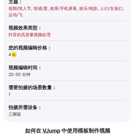
主题：
假期/情人节
,
情感/爱
,
效果/手机屏幕
,
娱乐/电影
,
人们/女孩们
,
运动/飞
视频效果类型：
抖音的高质量视频处理
您的视频编辑价格：
4
视频编辑时间：
20-30 分钟
需要拍摄的场景数量：
1
拍摄所需设备：
三脚架
如何在
VJump
中使用模板制作视频