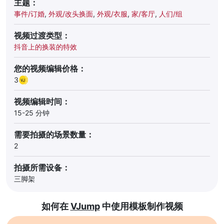
主题：
事件/订婚
,
外观/改头换面
,
外观/衣服
,
家/客厅
,
人们/组
视频过渡类型：
抖音上的换装的特效
您的视频编辑价格：
3
视频编辑时间：
15-25 分钟
需要拍摄的场景数量：
2
拍摄所需设备：
三脚架
如何在
VJump
中使用模板制作视频