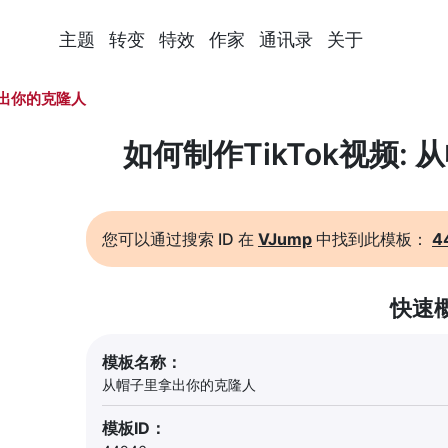
主题
转变
特效
作家
通讯录
关于
出你的克隆人
如何制作TikTok视频:
您可以通过搜索 ID 在
VJump
中找到此模板：
4
快速
模板名称：
从帽子里拿出你的克隆人
模板ID：