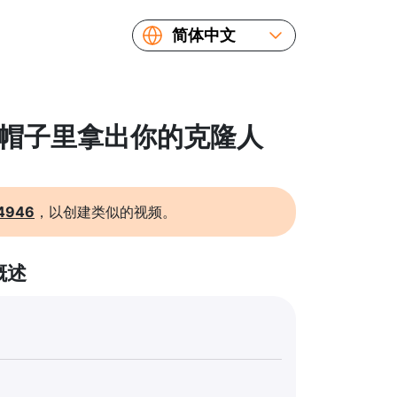
简体中文
English
Español
Русский
 从帽子里拿出你的克隆人
Українська
Français
繁體中文
4946
，以创建类似的视频。
日本語
概述