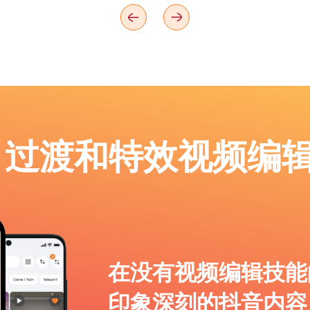
p：过渡和特效视频编
在没有视频编辑技能
印象深刻的抖音内容