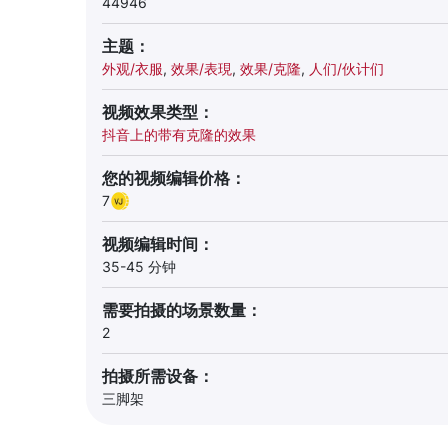
44946
主题：
外观/衣服
,
效果/表現
,
效果/克隆
,
人们/伙计们
视频效果类型：
抖音上的带有克隆的效果
您的视频编辑价格：
7
视频编辑时间：
35-45 分钟
需要拍摄的场景数量：
2
拍摄所需设备：
三脚架