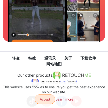
转变
特效
通讯录
关于
下载软件
网站地图
Our other products:
This website uses cookies to ensure you get the best experience
on our website.
Learn more
Accept