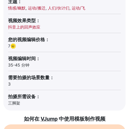
主题：
情感/幽默
,
运动/搬迁
,
人们/伙计们
,
运动/飞
视频效果类型：
抖音上的回声效应
您的视频编辑价格：
7
视频编辑时间：
35-45 分钟
需要拍摄的场景数量：
3
拍摄所需设备：
三脚架
如何在
VJump
中使用模板制作视频