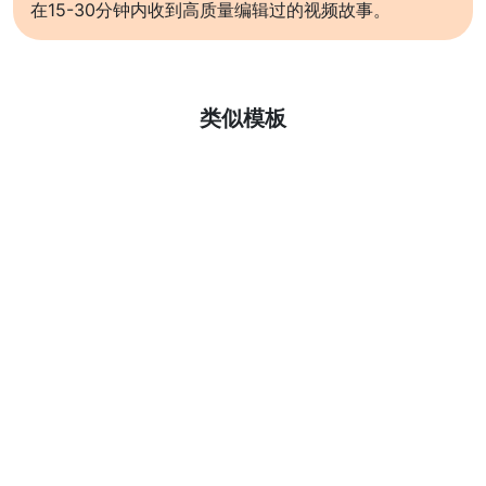
在15-30分钟内收到高质量编辑过的视频故事。
了解更多
类似模板