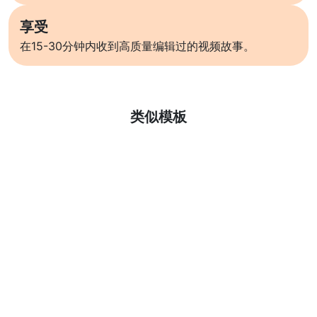
享受
在15-30分钟内收到高质量编辑过的视频故事。
了解更多
类似模板