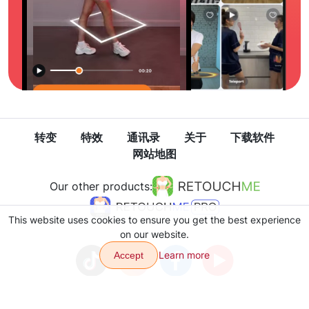
转变
特效
通讯录
关于
下载软件
网站地图
Our other products:
This website uses cookies to ensure you get the best experience
on our website.
Learn more
Accept