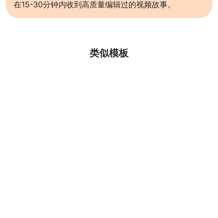
在15-30分钟内收到高质量编辑过的视频故事。
了解更多
类似模板