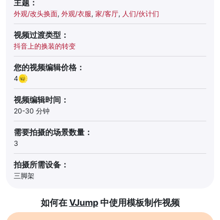
主题：
外观/改头换面
,
外观/衣服
,
家/客厅
,
人们/伙计们
视频过渡类型：
抖音上的换装的转变
您的视频编辑价格：
4
视频编辑时间：
20-30 分钟
需要拍摄的场景数量：
3
拍摄所需设备：
三脚架
如何在
VJump
中使用模板制作视频