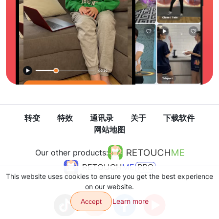
转变
特效
通讯录
关于
下载软件
网站地图
Our other products:
This website uses cookies to ensure you get the best experience
on our website.
Learn more
Accept