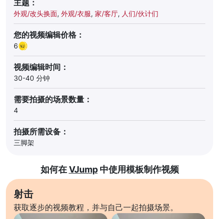
主题：
外观/改头换面
,
外观/衣服
,
家/客厅
,
人们/伙计们
您的视频编辑价格：
6
视频编辑时间：
30-40 分钟
需要拍摄的场景数量：
4
拍摄所需设备：
三脚架
如何在
VJump
中使用模板制作视频
射击
获取逐步的视频教程，并与自己一起拍摄场景。