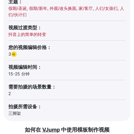
主题：
假期/圣诞
,
假期/新年
,
外观/改头换面
,
家/客厅
,
人们/女孩们
,
人
们/伙计们
视频过渡类型：
抖音上的简单的转变
您的视频编辑价格：
3
视频编辑时间：
15-25 分钟
需要拍摄的场景数量：
2
拍摄所需设备：
三脚架
如何在
VJump
中使用模板制作视频