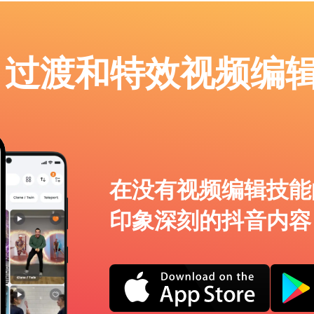
p：过渡和特效视频编
在没有视频编辑技能
印象深刻的抖音内容