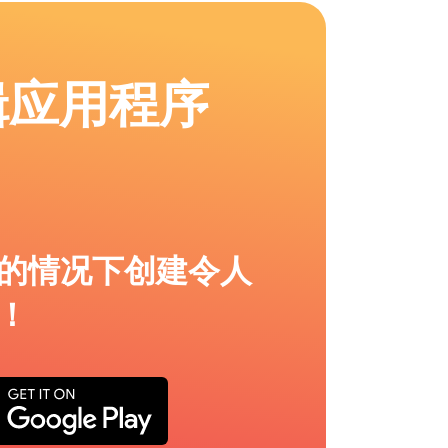
辑应用程序
的情况下创建令人
！