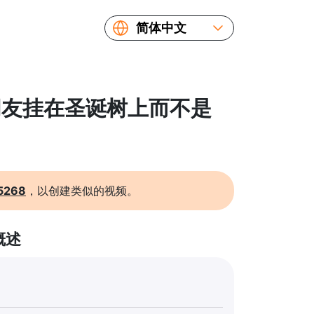
简体中文
English
Español
Русский
 把朋友挂在圣诞树上而不是
Українська
Français
繁體中文
日本語
5268
，以创建类似的视频。
概述