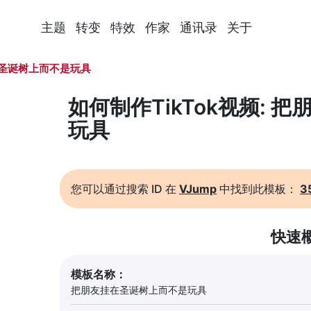
主题
转变
特效
作家
通讯录
关于
圣诞树上而不是玩具
如何制作TikTok视频:
玩具
您可以通过搜索 ID 在
VJump
中找到此模板：
3
快速
模板名称：
把朋友挂在圣诞树上而不是玩具