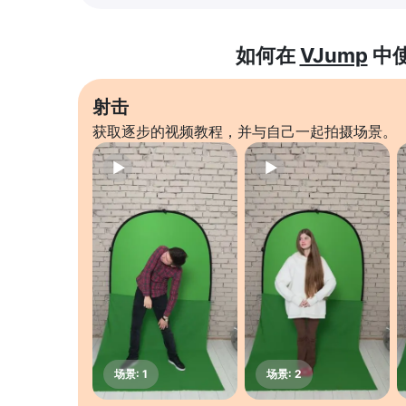
如何在
VJump
中
射击
获取逐步的视频教程，并与自己一起拍摄场景。