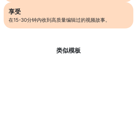
享受
在15-30分钟内收到高质量编辑过的视频故事。
了解更多
类似模板