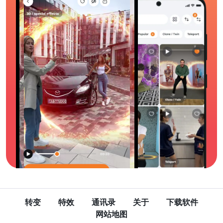
转变
特效
通讯录
关于
下载软件
网站地图