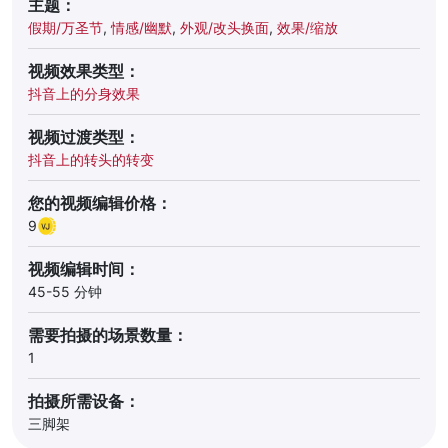
主题：
假期/万圣节
,
情感/幽默
,
外观/改头换面
,
效果/缩放
视频效果类型：
抖音上的分身效果
视频过渡类型：
抖音上的转头的转变
您的视频编辑价格：
9
视频编辑时间：
45-55 分钟
需要拍摄的场景数量：
1
拍摄所需设备：
三脚架