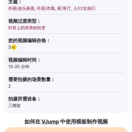
主题：
外观/改头换面
,
外观/衣服
,
家/客厅
,
人们/女孩们
视频过渡类型：
抖音上的简单的转变
您的视频编辑价格：
3
视频编辑时间：
15-25 分钟
需要拍摄的场景数量：
2
拍摄所需设备：
三脚架
如何在
VJump
中使用模板制作视频