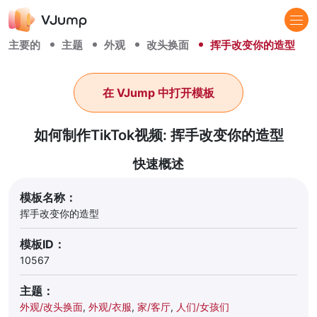
主要的
主题
外观
改头换面
挥手改变你的造型
在 VJump 中打开模板
如何制作TikTok视频: 挥手改变你的造型
快速概述
模板名称：
挥手改变你的造型
模板ID：
10567
主题：
外观/改头换面
,
外观/衣服
,
家/客厅
,
人们/女孩们