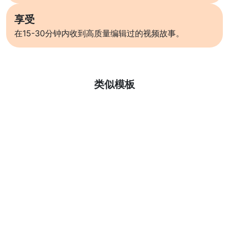
享受
在15-30分钟内收到高质量编辑过的视频故事。
了解更多
类似模板