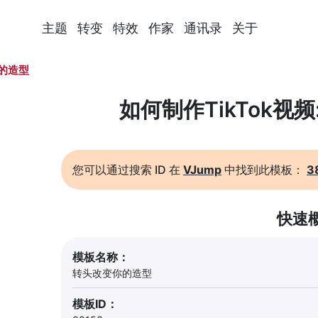
主题
转变
特效
作家
通讯录
关于
的造型
如何制作TikTok视
您可以通过搜索 ID 在
VJump
中找到此模板：
3
快速
模板名称：
转头改变你的造型
模板ID：