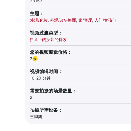
38153
主题：
外观/化妆
,
外观/改头换面
,
家/客厅
,
人们/女孩们
视频过渡类型：
抖音上的换装的特效
您的视频编辑价格：
2
视频编辑时间：
10-20 分钟
需要拍摄的场景数量：
2
拍摄所需设备：
三脚架