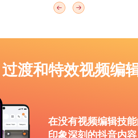
p：过渡和特效视频编
在没有视频编辑技能
印象深刻的抖音内容