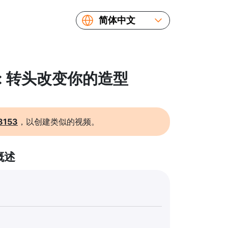
简体中文
English
Español
Русский
频: 转头改变你的造型
Українська
Français
繁體中文
8153
，以创建类似的视频。
日本語
概述