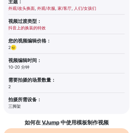
主题：
外观/改头换面
,
外观/衣服
,
家/客厅
,
人们/女孩们
视频过渡类型：
抖音上的换装的特效
您的视频编辑价格：
2
视频编辑时间：
10-20 分钟
需要拍摄的场景数量：
2
拍摄所需设备：
三脚架
如何在
VJump
中使用模板制作视频