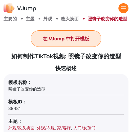
主要的
主题
外观
改头换面
照镜子改变你的造型
在 VJump 中打开模板
如何制作TikTok视频: 照镜子改变你的造型
快速概述
模板名称：
照镜子改变你的造型
模板ID：
38481
主题：
外观/改头换面
,
外观/衣服
,
家/客厅
,
人们/女孩们